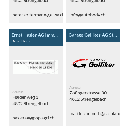
4802 Strengelbach
4802 Strengelbach
peter.soltermann@elwa.ch
info@autobody.ch
Ernst Hasler AG Immobilien
Garage Galliker AG Strengelbach
Daniel Hasler
Adresse
Adresse
Zofingerstrasse 30
Haldenweg 1
4802 Strengelbach
4802 Strengelbach
martin.zimmerli@carplanet.ch
haslerag@pop.agri.ch