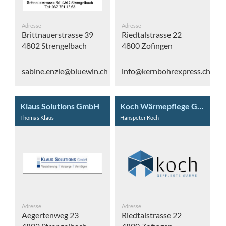
Adresse
Adresse
Brittnauerstrasse 39
Riedtalstrasse 22
4802 Strengelbach
4800 Zofingen
sabine.enzle@bluewin.ch
info@kernbohrexpress.ch
Klaus Solutions GmbH
Koch Wärmepflege GmbH
Thomas Klaus
Hanspeter Koch
Adresse
Adresse
Aegertenweg 23
Riedtalstrasse 22