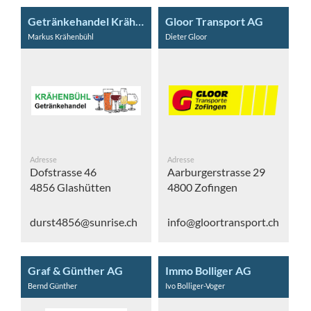
Getränkehandel Krähenbühl
Gloor Transport AG
Markus Krähenbühl
Dieter Gloor
Adresse
Adresse
Dofstrasse 46
Aarburgerstrasse 29
4856 Glashütten
4800 Zofingen
durst4856@sunrise.ch
info@gloortransport.ch
Graf & Günther AG
Immo Bolliger AG
Bernd Günther
Ivo Bolliger-Voger