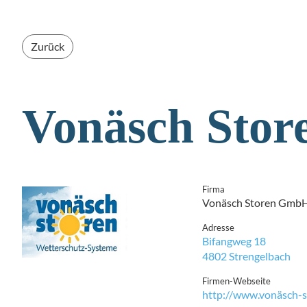
Zurück
Vonäsch Sto
Firma
Vonäsch Storen Gmb
Adresse
Bifangweg 18
4802 Strengelbach
Firmen-Webseite
http://www.vonäsch-s