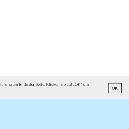
ärung am Ende der Seite. Klicken Sie auf „OK“, um
OK
Impressum
Datenschutz