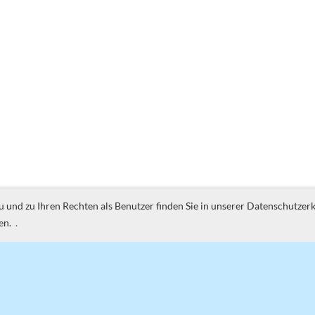
nd zu Ihren Rechten als Benutzer finden Sie in unserer Datenschutzerkl
en.
.
Gewerbeverein Strengelbach
4802 Strengelbach