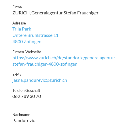
Firma
ZURICH, Generalagentur Stefan Frauchiger
Adresse
Trila Park
Untere Brühlstrasse 11
4800 Zofingen
Firmen-Webseite
https://www.zurich.ch/de/standorte/generalagentur-
stefan-frauchiger-4800-zofingen
E-Mail
jasna.pandurevic@zurich.ch
Telefon Geschäft
062 789 30 70
Nachname
Pandurevic