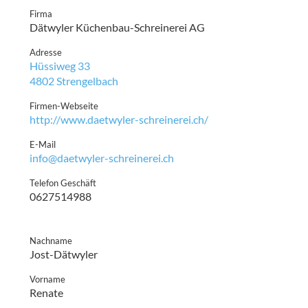
Firma
Dätwyler Küchenbau-Schreinerei AG
Adresse
Hüssiweg 33
4802 Strengelbach
Firmen-Webseite
http://www.daetwyler-schreinerei.ch/
E-Mail
info@daetwyler-schreinerei.ch
Telefon Geschäft
0627514988
Nachname
Jost-Dätwyler
Vorname
Renate